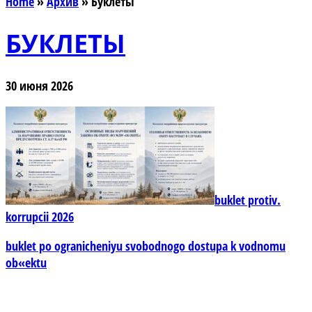
Home
»
Архив
»
Буклеты
БУКЛЕТЫ
30 июня 2026
buklet protiv.
korrupcii 2026
buklet po ogranicheniyu svobodnogo dostupa k vodnomu
ob«ektu