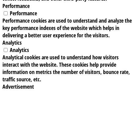
Performance
Performance
Performance cookies are used to understand and analyze the
key performance indexes of the website which helps in
delivering a better user experience for the visitors.
Analytics
Analytics
Analytical cookies are used to understand how visitors
interact with the website. These cookies help provide
information on metrics the number of visitors, bounce rate,
traffic source, etc.
Advertisement
Advertisement
Advertisement cookies are used to provide visitors with
relevant ads and marketing campaigns. These cookies track
visitors across websites and collect information to provide
customized ads.
Others