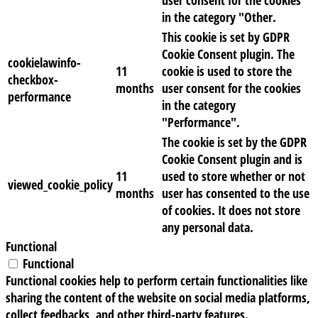
user consent for the cookies
in the category "Other.
This cookie is set by GDPR
Cookie Consent plugin. The
cookielawinfo-
11
cookie is used to store the
checkbox-
months
user consent for the cookies
performance
in the category
"Performance".
The cookie is set by the GDPR
Cookie Consent plugin and is
11
used to store whether or not
viewed_cookie_policy
months
user has consented to the use
of cookies. It does not store
any personal data.
Functional
Functional
Functional cookies help to perform certain functionalities like
sharing the content of the website on social media platforms,
collect feedbacks, and other third-party features.