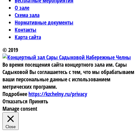
Бесплатные мероприятия
О зале
Схема зала
Нормативные документы
Контакты
Карта сайта
© 2019
Во время посещения сайта концертного зала им. Сары
Садыковой Вы соглашаетесь с тем, что мы обрабатываем
ваши персональные данные с использованием
метрических программ.
Подробнее
https://kzchelny.ru/privacy
Отказаться
Принять
Manage consent
Close